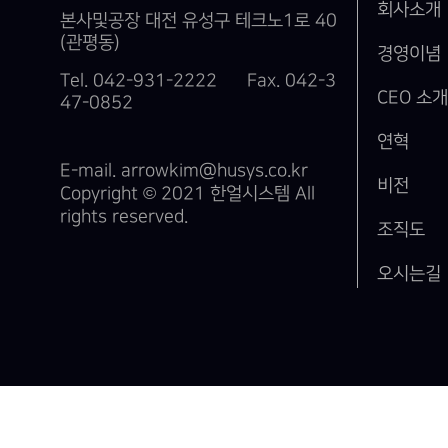
회사소개
본사및공장 대전 유성구 테크노1로 40
(관평동)
경영이념
Tel. 042-931-2222
Fax. 042-3
CEO 소
47-0852
연혁
E-mail. arrowkim@husys.co.kr
비전
Copyright © 2021 한얼시스템 All
rights reserved.
조직도
오시는길